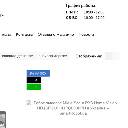
График работы:
ПН-ПТ:
10:00 - 19:00
ус
СБ-ВС:
10:00 - 17:00
оплата
Контакты
Отзывы о магазине
Новости
Отображение:
сначала дешевле
сначала дороже
1% НА ЗСУ
4
3