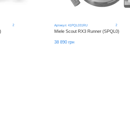
2
2
Артикул: 41PQL031RU
)
Miele Scout RX3 Runner (SPQL0)
38 890 грн