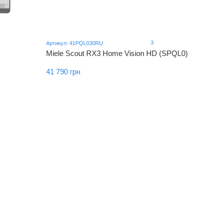
3
Артикул: 41PQL030RU
Miele Scout RX3 Home Vision HD (SPQL0)
41 790 грн