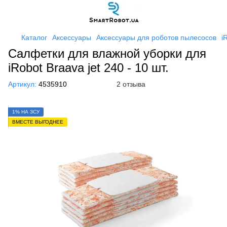
Каталог
Аксессуары
Аксессуары для роботов пылесосов
i
Салфетки для влажной уборки для
iRobot Braava jet 240 - 10 шт.
Артикул:
4535910
2 отзыва
1% НА ЗСУ
ВМЕСТЕ ВЫГОДНЕЕ