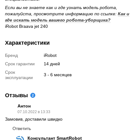
Если вы не знаете как и где узнать модель робота,
пожалуйста, просмотрите информацию по ссылке:
Как и
где искать модель вашего робота-уборщика?
iRobot Braava jet 240
Характеристики
Бренд
iRobot
Срок гарантии
14 дней
Срок
3 - 6 месяцев
эксплуатации
Отзывы
2
Антон
07.10.2022 в 13:33
Замовив, доставили швидко
Ответить
Консультант SmartRobot