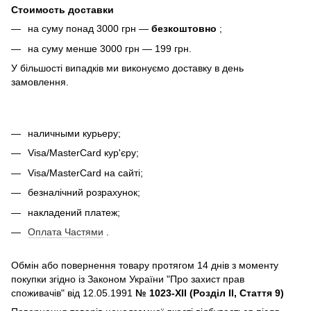
Стоимость доставки
на суму понад 3000 грн —
безкоштовно
;
на суму менше 3000 грн — 199 грн.
У більшості випадків ми виконуємо доставку в день
замовлення.
наличными курьеру;
Visa/MasterCard кур'єру;
Visa/MasterCard на сайті;
безналічний розрахунок;
накладений платеж;
Оплата Частями
.
Обмін або повернення товару протягом 14 днів з моменту
покупки згідно із Законом України "Про захист прав
споживачів" від 12.05.1991
№ 1023-XII (Розділ II, Стаття 9)