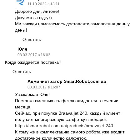
11.10.2022 в 18:11
Доброго дня, Антоне!
Дякуємо за відгук)
Ми завжди намагаємось доставляти замовлення день у
день !
Ответить
Юля
08.03.2017 в 16:03
Когда ожидается поставка?
Ответить
Администратор SmartRobot.com.ua
08.03.2017 в 16:07
Уважаемая Юля!
Поставка сменных салфеток ожидается в течении
месяца.
Сейчас, при покупке Braava jet 240, каждый клиент
получает многоразовую салфетку в подарок:
https://smartrobot.com.ua/products/braavajet-240
К тому же в комплектацию самого робота уже входит
достаточное количество салфеток.