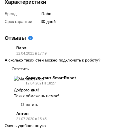
Характеристики
Бренд
iRobot
Срок гарантии
30 дней
Отзывы
2
Варя
12.04.2021 в 17:49
А сколько таких стен можно подключить к роботу?
Ответить
Консультант SmartRobot
12.04.2021 в 18:27
Доброго дня!
Таких обмежень немає!
Ответить
Антон
21.07.2020 в 15:45
Очень удобная штука