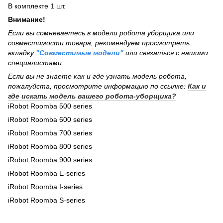
В комплекте 1 шт.
Внимание!
Если вы сомневаетесь в модели робота уборщика или
совместимости товара, рекомендуем просмотреть
вкладку
"Совместимые модели"
или связаться с нашими
специалистами.
Если вы не знаете как и где узнать модель робота,
пожалуйста, просмотрите информацию по ссылке:
Как и
где искать модель вашего робота-уборщика?
iRobot Roomba 500 series
iRobot Roomba 600 series
iRobot Roomba 700 series
iRobot Roomba 800 series
iRobot Roomba 900 series
iRobot Roomba E-series
iRobot Roomba I-series
iRobot Roomba S-series