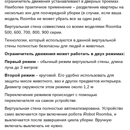
ограничитель движения устанавливают в дверных проемах.
Наиболее практичное применение – разделение квартиры на
несколько зон для поочередной уборки (в случае, если ваша
модель Roomba не может убрать все за один раз).
Виртуальная стена совместима со всеми моделями Roomba
500, 600, 700, 800, 900 серии.
Технологии, который используются в данной виртуальной
стены полностью безопасны для людей и животных.
Ограничитель движения может работать в двух режимах:
Первый режим
– обычный режим виртуальной стены, длина
луча до 3 метров:
Второй режим
– круговой. Его удобно использовать для
защиты мисок животного, ваз и других предметов интерьера.
Диаметр окружности этом режиме около 1,2 м
Переключение режимов происходит с помощью
переключателя на самом устройстве.
Виртуальная стена полностью автоматизирована. Устройство
само включается при включении робота iRobot Roomba, и
выключается после завершения цикла уборки. Вручную
включать-выключать не нужно.