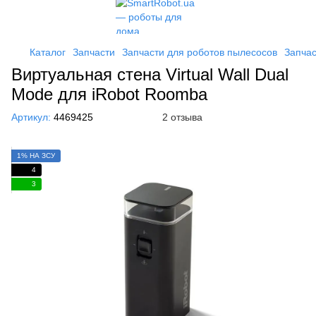
Каталог
Запчасти
Запчасти для роботов пылесосов
Запчас
Виртуальная стена Virtual Wall Dual
Mode для iRobot Roomba
Артикул:
4469425
2 отзыва
1% НА ЗСУ
4
3