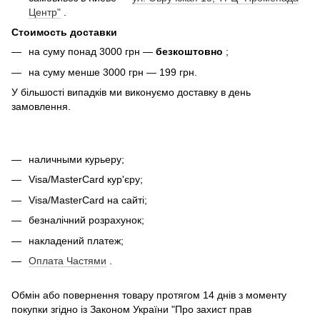
Центр"
.
Стоимость доставки
на суму понад 3000 грн —
безкоштовно
;
на суму менше 3000 грн — 199 грн.
У більшості випадків ми виконуємо доставку в день
замовлення.
наличными курьеру;
Visa/MasterCard кур'єру;
Visa/MasterCard на сайті;
безналічний розрахунок;
накладений платеж;
Оплата Частями
.
Обмін або повернення товару протягом 14 днів з моменту
покупки згідно із Законом України "Про захист прав