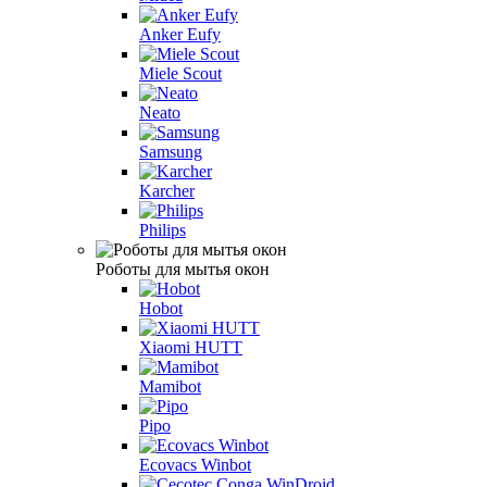
Anker Eufy
Miele Scout
Neato
Samsung
Karcher
Philips
Роботы для мытья окон
Hobot
Xiaomi HUTT
Mamibot
Pipo
Ecovacs Winbot