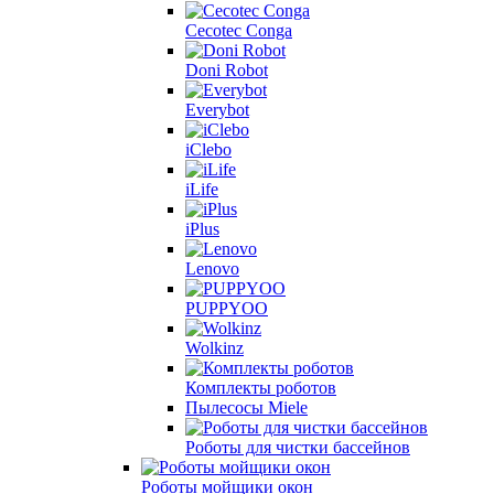
Cecotec Conga
Doni Robot
Everybot
iClebo
iLife
iPlus
Lenovo
PUPPYOO
Wolkinz
Комплекты роботов
Пылесосы Miele
Роботы для чистки бассейнов
Роботы мойщики окон