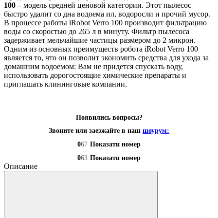
100
– модель средней ценовой категории. Этот пылесос
быстро удалит со дна водоема ил, водоросли и прочий мусор.
В процессе работы iRobot Verro 100 производит фильтрацию
воды со скоростью до 265 л в минуту. Фильтр пылесоса
задерживает мельчайшие частицы размером до 2 микрон.
Одним из основных преимуществ робота iRobot Verro 100
является то, что он позволит экономить средства для ухода за
домашним водоемом: Вам не придется спускать воду,
использовать дорогостоящие химические препараты и
приглашать клининговые компании.
Появились вопросы?
Звоните или заезжайте в наш
шоурум:
0
6
7
Показати номер
0
6
3
Показати номер
Описание