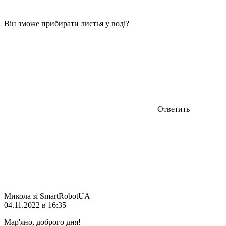
Він зможе прибирати листья у воді?
Ответить
Микола зі SmartRobotUA
04.11.2022 в 16:35
Мар'яно, доброго дня!