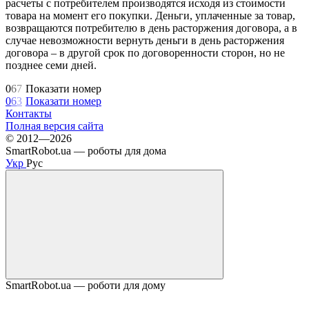
расчеты с потребителем производятся исходя из стоимости
товара на момент его покупки. Деньги, уплаченные за товар,
возвращаются потребителю в день расторжения договора, а в
случае невозможности вернуть деньги в день расторжения
договора – в другой срок по договоренности сторон, но не
позднее семи дней.
0
6
7
Показати номер
0
6
3
Показати номер
Контакты
Полная версия сайта
© 2012—2026
SmartRobot.ua — роботы для дома
Укр
Рус
SmartRobot.ua — роботи для дому