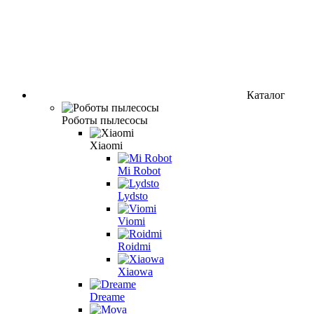
Каталог
Роботы пылесосы
Xiaomi
Mi Robot
Lydsto
Viomi
Roidmi
Xiaowa
Dreame