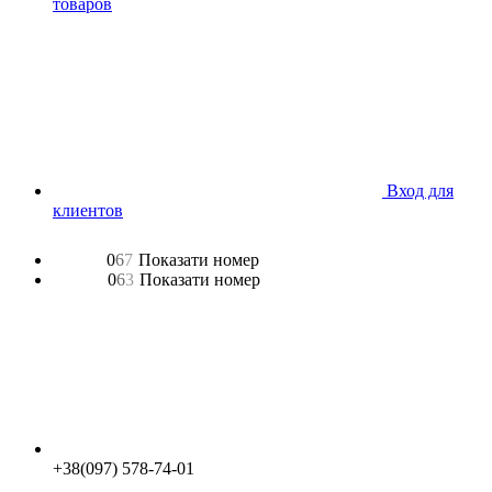
товаров
Вход для
клиентов
0
6
7
Показати номер
0
6
3
Показати номер
+38(097) 578-74-01