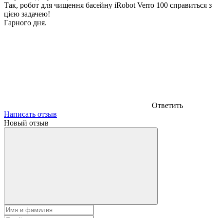
Так, робот для чищення басейну iRobot Verro 100 справиться з
цією задачею!
Гарного дня.
Ответить
Написать отзыв
Новый отзыв