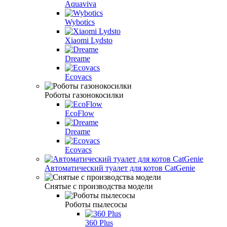
Aquaviva
Wybotics
Xiaomi Lydsto
Dreame
Ecovacs
Роботы газонокосилки
EcoFlow
Dreame
Ecovacs
Автоматический туалет для котов CatGenie
Снятые с производства модели
Роботы пылесосы
360 Plus