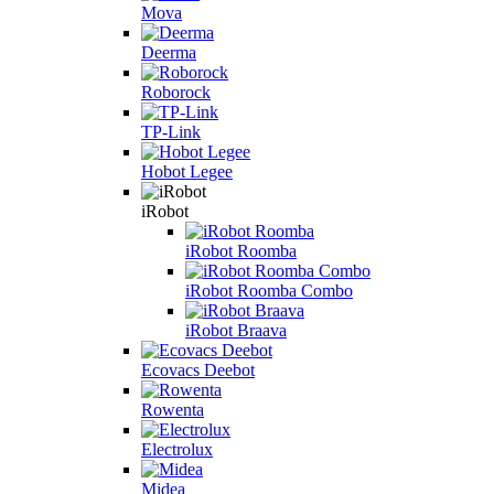
Mova
Deerma
Roborock
TP-Link
Hobot Legee
iRobot
iRobot Roomba
iRobot Roomba Combo
iRobot Braava
Ecovacs Deebot
Rowenta
Electrolux
Midea