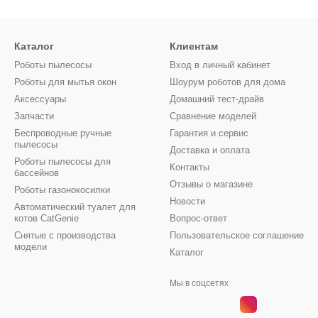
Каталог
Клиентам
Роботы пылесосы
Вход в личный кабинет
Роботы для мытья окон
Шоурум роботов для дома
Аксессуары
Домашний тест-драйв
Запчасти
Сравнение моделей
Беспроводные ручные
Гарантия и сервис
пылесосы
Доставка и оплата
Роботы пылесосы для
Контакты
бассейнов
Отзывы о магазине
Роботы газонокосилки
Новости
Автоматический туалет для
котов CatGenie
Вопрос-ответ
Снятые с производства
Пользовательское соглашение
модели
Каталог
Мы в соцсетях