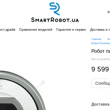
Р
ест-драйв
Сравнение моделей
Гарантия и сервис
Доставка и 
лашение
Каталог
Главная
К
iRobot Roomba
Робот п
Нет в налич
9 599
Сообщи
Доставка