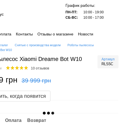
График работы:
ПН-ПТ:
10:00 - 19:00
ус
СБ-ВС:
10:00 - 17:00
оплата
Контакты
Отзывы о магазине
Новости
аталог
Снятые с производства модели
Роботы пылесосы
 Bot W10
ылесос Xiaomi Dreame Bot W10
Артикул
RLS5C
ии
10 отзывов
9 грн
39 999 грн
ть, когда появится
Оплата
Возврат