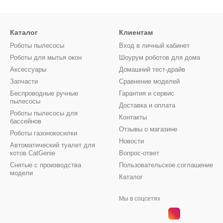
Каталог
Клиентам
Роботы пылесосы
Вход в личный кабинет
Роботы для мытья окон
Шоурум роботов для дома
Аксессуары
Домашний тест-драйв
Запчасти
Сравнение моделей
Беспроводные ручные
Гарантия и сервис
пылесосы
Доставка и оплата
Роботы пылесосы для
Контакты
бассейнов
Отзывы о магазине
Роботы газонокосилки
Новости
Автоматический туалет для
котов CatGenie
Вопрос-ответ
Снятые с производства
Пользовательское соглашение
модели
Каталог
Мы в соцсетях