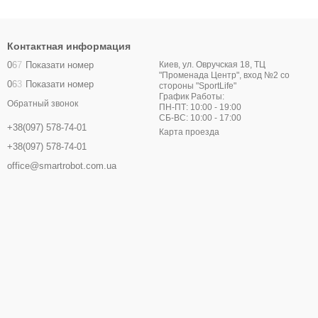
Контактная информация
0
6
7
Показати номер
Киев, ул. Овручская 18, ТЦ
"Променада Центр", вход №2 со
0
6
3
Показати номер
стороны "SportLife"
График Работы:
Обратный звонок
ПН-ПТ: 10:00 - 19:00
СБ-ВС: 10:00 - 17:00
+38(097) 578-74-01
Карта проезда
+38(097) 578-74-01
office@smartrobot.com.ua