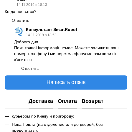
14.11.2019 в 18:13
Когда появится?
Ответить
Консультант SmartRobot
14.11.2019 в 18:53
Доброго дня.
Поки точної інформації немає. Можете залишити ваш
номер телефону і ми перетелефонуємо вам коли він
з'явиться.
Ответить
Написать отзыв
Доставка
Оплата
Возврат
курьером по Киеву и пригороду;
Нова Пошта (на отделение или до дверей, без
предоплаты);