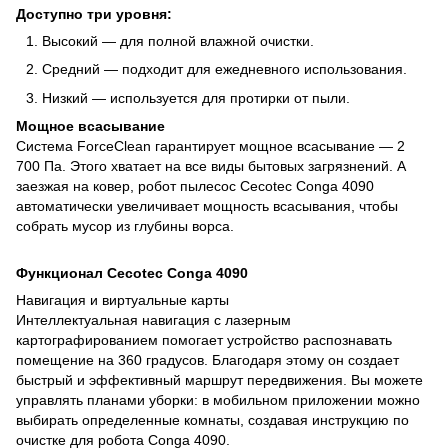
Доступно три уровня:
Высокий — для полной влажной очистки.
Средний — подходит для ежедневного использования.
Низкий — используется для протирки от пыли.
Мощное всасывание
Система ForceClean гарантирует мощное всасывание — 2
700 Па. Этого хватает на все виды бытовых загрязнений. А
заезжая на ковер, робот пылесос Cecotec Conga 4090
автоматически увеличивает мощность всасывания, чтобы
собрать мусор из глубины ворса.
Функционал Cecotec Conga 4090
Навигация и виртуальные карты
Интеллектуальная навигация с лазерным
картографированием помогает устройство распознавать
помещение на 360 градусов. Благодаря этому он создает
быстрый и эффективный маршрут передвижения. Вы можете
управлять планами уборки: в мобильном приложении можно
выбирать определенные комнаты, создавая инструкцию по
очистке для робота Conga 4090.