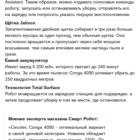
Assistant. Таким образом, можно отдавать голосовые команды
роботу: запускать или останавливать уборку, отправлять его
на зарядку или попросить указать текущее местоположение.
Щётка Jalisco
Запатентованная двойная щетка собирает в три раза больше
мелкого мусора за один проход, чем обычная щетка. Она
постоянно вращается и пропускает через себя мощное
всасывание, тем самым втягивая мелкие частицы пыли и
грязи.
Ёмкий аккумулятор
Имеет заряд 5 200 мАч, которого хватает до 240 минут
работы. За это время пылесос Conga 4090 успевает убрать до
150 квадратных метров.
Технология Total Surface
Робот возвращается на зарядную станцию для подзарядки, а
затем продолжает уборку в том же месте, где остановился.
Мнение эксперта магазина Смарт Робот:
«Cecotec Conga 4090 - оптимальный вариант
в своей ценовой категории. Новинка обладает
высокой мощностью всасывания 2700 Па.