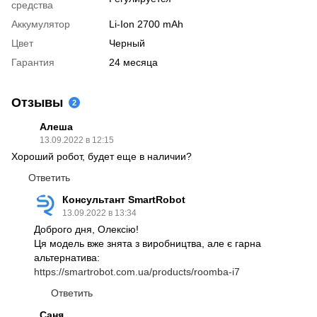
средства
Аккумулятор
Li-Ion 2700 mAh
Цвет
Черный
Гарантия
24 месяца
Отзывы
2
Алеша
13.09.2022 в 12:15
Хороший робот, будет еще в наличии?
Ответить
Консультант SmartRobot
13.09.2022 в 13:34
Доброго дня, Олексію!
Ця модель вже знята з виробництва, але є гарна
альтернатива:
https://smartrobot.com.ua/products/roomba-i7
Ответить
Саня