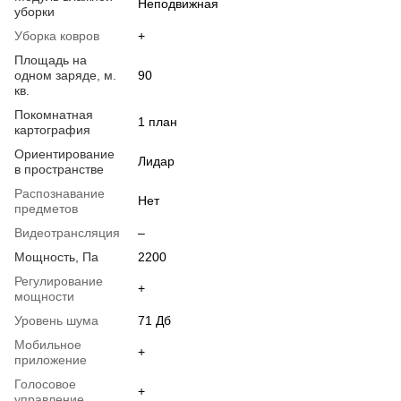
Неподвижная
уборки
Уборка ковров
+
Площадь на
одном заряде, м.
90
кв.
Покомнатная
1 план
картография
Ориентирование
Лидар
в пространстве
Распознавание
Нет
предметов
Видеотрансляция
–
Мощность, Па
2200
Регулирование
+
мощности
Уровень шума
71 Дб
Мобильное
+
приложение
Голосовое
+
управление