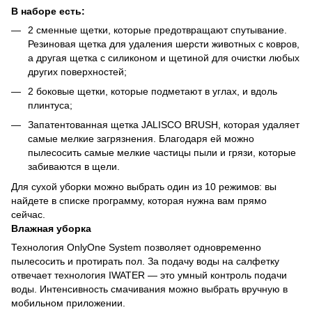
В наборе есть:
2 сменные щетки, которые предотвращают спутывание.
Резиновая щетка для удаления шерсти животных с ковров,
а другая щетка с силиконом и щетиной для очистки любых
других поверхностей;
2 боковые щетки, которые подметают в углах, и вдоль
плинтуса;
Запатентованная щетка JALISCO BRUSH, которая удаляет
самые мелкие загрязнения. Благодаря ей можно
пылесосить самые мелкие частицы пыли и грязи, которые
забиваются в щели.
Для сухой уборки можно выбрать один из 10 режимов: вы
найдете в списке программу, которая нужна вам прямо
сейчас.
Влажная уборка
Технология OnlyOne System позволяет одновременно
пылесосить и протирать пол. За подачу воды на салфетку
отвечает технология IWATER — это умный контроль подачи
воды. Интенсивность смачивания можно выбрать вручную в
мобильном приложении.