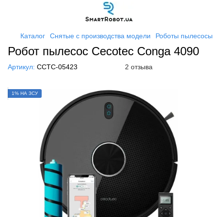
Каталог
Снятые с производства модели
Роботы пылесосы
Робот пылесос Cecotec Conga 4090
Артикул:
CCTC-05423
2 отзыва
1% НА ЗСУ