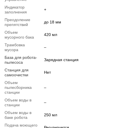
Индикатор
+
заполнения
Преодоление
до 18 мм
препятствий
Объем
420 мл
мусорного бака
Трамбовка
–
мусора
База для робота-
Зарядная станция
пылесоса
Станция для
Нет
самоочистки
Объем
пылесборника
–
станции
Объем воды в
–
станции
Объем воды в
250 мл
баке робота
Подача моющего
Регулируется