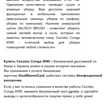
Одинаково качественно проводит сухую и
влажную уборку. Вам доступен широкий
функционал в мобильном приложении
(виртуальные границы, уборка по графику,
уборка по комнатам). Наличие уникальной
щётки JALISCO BRUSH - позволяет убирать
самый мелкий мусор и пыль, которые не
заметны человеческому глазу. Cecotec Conga
4090 - отличный выбор для уборки
помещений любой сложности».
Купить Cecotec Conga 4090
с
бесплатной доставкой
по
Киеву и Украине можно в нашем интернет-магазине.
Мы принимаем к оплате банковские
карточки
Visa/MasterCard
, работают системы
беспроцентной
рассрочки
.
Если у вас остались сомнения в качестве работы Cecotec
Conga 4090, закажите
бесплатный тест-драйв
, и сделайте
выводы о целесообразности покупки прямо у себя дома!