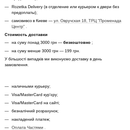
Rozetka Delivery (в отделение или курьером к двери без
предоплаты);
самовивоз в Киеве —
ул. Овручская 18, ТРЦ "Променада
Центр"
.
Стоимость доставки
на суму понад 3000 грн —
безкоштовно
;
на суму менше 3000 грн — 199 грн.
У більшості випадків ми виконуємо доставку в день
замовлення.
наличными курьеру;
Visa/MasterCard кур'єру;
Visa/MasterCard на сайті;
безналічний розрахунок;
накладений платеж;
Оплата Частями
.