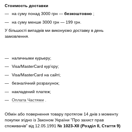
Стоимость доставки
на суму понад 3000 грн —
безкоштовно
;
на суму менше 3000 грн — 199 грн.
У більшості випадків ми виконуємо доставку в день
замовлення.
наличными курьеру;
Visa/MasterCard кур'єру;
Visa/MasterCard на сайті;
безналічний розрахунок;
накладений платеж;
Оплата Частями
.
Обмін або повернення товару протягом 14 днів з моменту
покупки згідно із Законом України "Про захист прав
споживачів" від 12.05.1991
№ 1023-XII (Розділ II, Стаття 9)