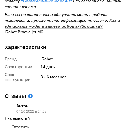
вкладку
"Совместимые модели"
или связаться с нашими
специалистами.
Если вы не знаете как и где узнать модель робота,
пожалуйста, просмотрите информацию по ссылке:
Как и
где искать модель вашего робота-уборщика?
iRobot Braava jet M6
Характеристики
Бренд
iRobot
Срок гарантии
14 дней
Срок
3 - 6 месяцев
эксплуатации
Отзывы
1
Антон
07.10.2022 в 14:37
Яка емність ?
Ответить