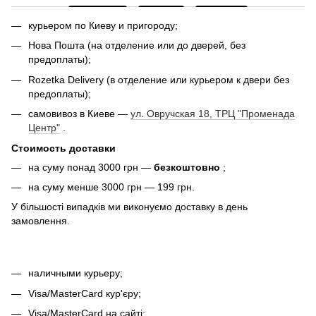
курьером по Киеву и пригороду;
Нова Пошта (на отделение или до дверей, без
предоплаты);
Rozetka Delivery (в отделение или курьером к двери без
предоплаты);
самовивоз в Киеве —
ул. Овручская 18, ТРЦ "Променада
Центр"
.
Стоимость доставки
на суму понад 3000 грн —
безкоштовно
;
на суму менше 3000 грн — 199 грн.
У більшості випадків ми виконуємо доставку в день
замовлення.
наличными курьеру;
Visa/MasterCard кур'єру;
Visa/MasterCard на сайті;