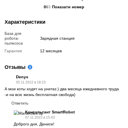
0
6
3
Показати номер
Характеристики
База для
робота-
Зарядная станция
пылесоса
Гарантия
12 месяцев
Отзывы
2
Denys
05.11.2022 в 18:23
А мои коты ходят на унитаз ) два месяца ежедневного труда
-и на всю жизнь бесплатная свобода)
Ответить
Консультант SmartRobot
07.11.2022 в 15:43
Доброго дня, Денисе!