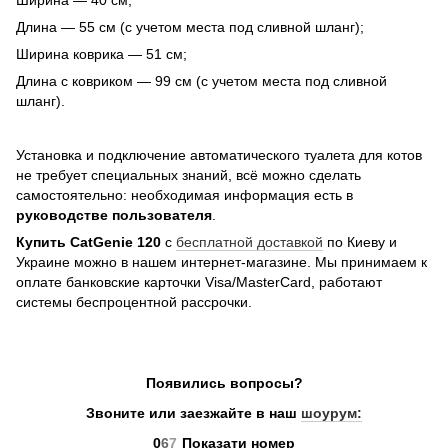
Ширина — 40 см;
Длина — 55 см (с учетом места под сливной шланг);
Ширина коврика — 51 см;
Длина с ковриком — 99 см (с учетом места под сливной
шланг).
Установка и подключение автоматического туалета для котов
не требует специальных знаний, всё можно сделать
самостоятельно: необходимая информация есть в
руководстве пользователя
.
Купить CatGenie 120
с
бесплатной доставкой
по Киеву и
Украине можно в нашем интернет-магазине. Мы принимаем к
оплате банковские карточки Visa/MasterCard, работают
системы беспроцентной рассрочки.
Появились вопросы?
Звоните или заезжайте в наш
шоурум:
0
6
7
Показати номер