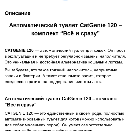
Описание
Автоматический туалет CatGenie 120 –
комплект “Всё и сразу”
CATGENIE 120
— автоматический туалет для кошек. Он прост
в эксплуатации и не требует регулярной замены наполнителя.
Это уникальная и достойная альтернатива кошачьим лоткам.
Вы забудете, что такое грязный наполнитель, неприятные
запахи и бактерии. А также сэкономите время, которое
ежедневно тратите на поддержание чистоты лотка.
Автоматический туалет CatGenie 120 – комплект
“Всё и сразу”
CATGENIE 120 ― это единственный в своём роде, полностью
автоматизированный туалет для котов (можно использовать и
для собак маленьких пород). Он умеет самостоятельно
очищать себя от жидких и твёрдых продуктов