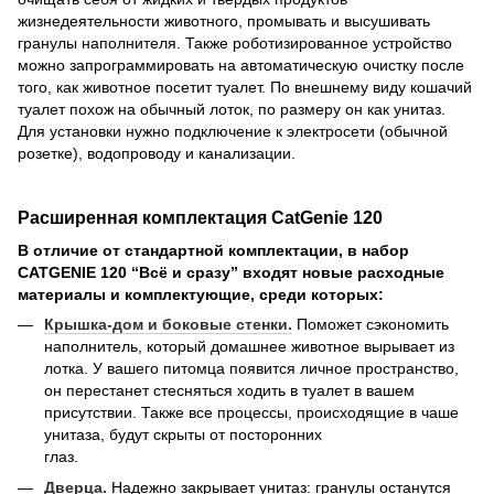
жизнедеятельности животного, промывать и высушивать
гранулы наполнителя. Также роботизированное устройство
можно запрограммировать на автоматическую очистку после
того, как животное посетит туалет. По внешнему виду кошачий
туалет похож на обычный лоток, по размеру он как унитаз.
Для установки нужно подключение к электросети (обычной
розетке), водопроводу и канализации.
Расширенная комплектация CatGenie 120
В отличие от стандартной комплектации, в набор
CATGENIE 120 “Всё и сразу” входят новые расходные
материалы и комплектующие, среди которых:
Крышка-дом и боковые стенки.
Поможет сэкономить
наполнитель, который домашнее животное вырывает из
лотка. У вашего питомца появится личное пространство,
он перестанет стесняться ходить в туалет в вашем
присутствии. Также все процессы, происходящие в чаше
унитаза, будут скрыты от посторонних
гла
Дверца.
Надежно закрывает унитаз: гранулы останутся