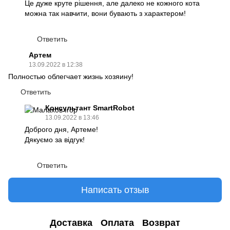
Це дуже круте рішення, але далеко не кожного кота
можна так навчити, вони бувають з характером!
Ответить
Артем
13.09.2022 в 12:38
Полностью облегчает жизнь хозяину!
Ответить
Консультант SmartRobot
13.09.2022 в 13:46
Доброго дня, Артеме!
Дякуємо за відгук!
Ответить
Написать отзыв
Доставка
Оплата
Возврат