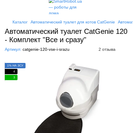
Каталог
Автоматический туалет для котов CatGenie
Автомат
Автоматический туалет CatGenie 120
- Комплект "Все и сразу"
Артикул:
catgenie-120-vse-i-srazu
2 отзыва
1% НА ЗСУ
4
3