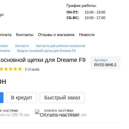
График работы:
ПН-ПТ:
10:00 - 19:00
ус
СБ-ВС:
10:00 - 17:00
оплата
Контакты
Отзывы о магазине
Новости
аталог
Запчасти
Запчасти для роботов пылесосов
 Dreame
Модуль основной щетки для Dreame F9
основной щетки для Dreame F9
Артикул
RVS5-WH0-2
2 отзыва
рн
В кредит
Быстрый заказ
А ЧАСТЯМИ
ОПЛАТА ЧАСТЯМИ
ежа по 199.75 грн
3 платежа по 266.33 грн