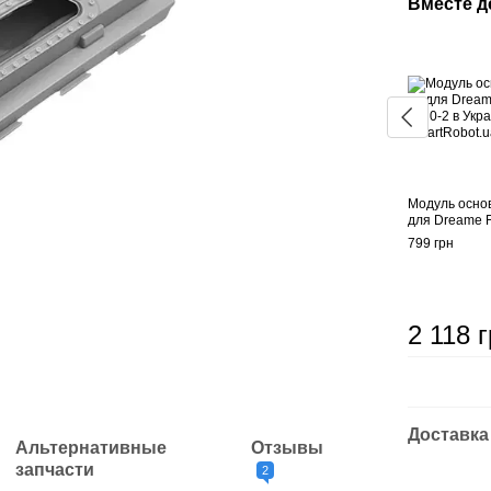
Вместе 
Модуль осно
для Dreame 
799 грн
2 118 
Доставка
Альтернативные
Отзывы
запчасти
2