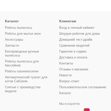
Каталог
Клиентам
Роботы пылесосы
Вход в личный кабинет
Роботы для мытья окон
Шоурум роботов для дома
Аксессуары
Домашний тест-драйв
Запчасти
Сравнение моделей
Беспроводные ручные
Гарантия и сервис
пылесосы
Доставка и оплата
Роботы пылесосы для
Контакты
бассейнов
Отзывы о магазине
Роботы газонокосилки
Новости
Автоматический туалет для
котов CatGenie
Вопрос-ответ
Снятые с производства
Пользовательское соглашение
модели
Каталог
Мы в соцсетях