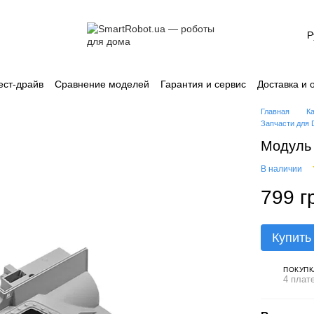
Р
ест-драйв
Сравнение моделей
Гарантия и сервис
Доставка и 
лашение
Каталог
Главная
К
Запчасти для
Модуль 
В наличии
799 г
Купить
ПОКУПК
4 плат