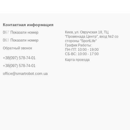
Контактная информация
0
6
7
Показати номер
Киев, ул. Овручская 18, ТЦ
"Променада Центр", вход №2 со
0
6
3
Показати номер
стороны "SportLife"
График Работы:
Обратный звонок
ПН-ПТ: 10:00 - 19:00
СБ-ВС: 10:00 - 17:00
+38(097) 578-74-01
Карта проезда
+38(097) 578-74-01
office@smartrobot.com.ua