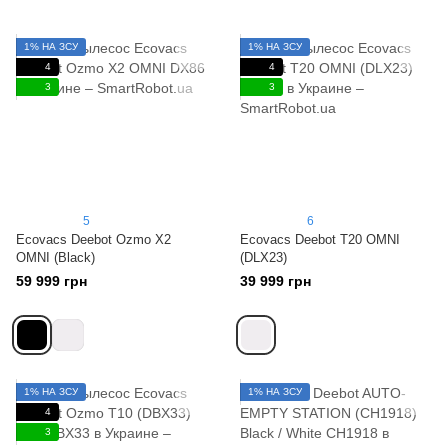
1% НА ЗСУ
1% НА ЗСУ
4
4
3
3
5
6
Ecovacs Deebot Ozmo X2
Ecovacs Deebot T20 OMNI
OMNI (Black)
(DLX23)
59 999 грн
39 999 грн
1% НА ЗСУ
1% НА ЗСУ
4
3