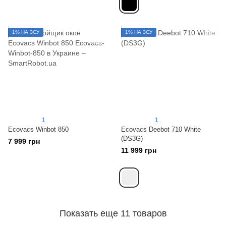
1% НА ЗСУ
1% НА ЗСУ
1
1
Ecovacs Winbot 850
Ecovacs Deebot 710 White
(DS3G)
7 999 грн
11 999 грн
Показать еще 11 товаров