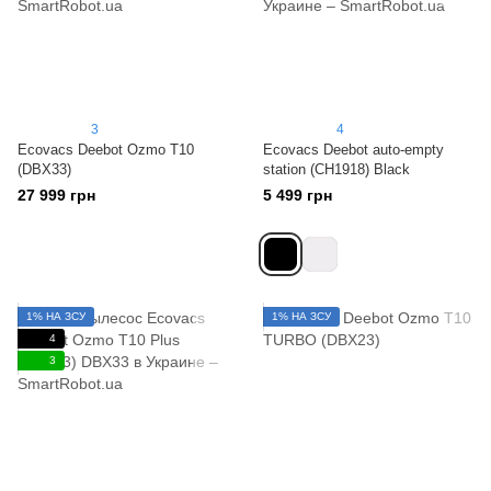
3
4
Ecovacs Deebot Ozmo T10
Ecovacs Deebot auto-empty
(DBX33)
station (CH1918) Black
27 999 грн
5 499 грн
1% НА ЗСУ
1% НА ЗСУ
4
3