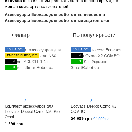
Ecovacs
позволяют им работать даже в ночное время, не
мешая комфорту пользователей.
Аксессуары Ecovacs для роботов-пылесосов
и
Аксессуары Ecovacs для роботов-мойщиков окон
Фильтр
По популярности
1% НА ЗСУ
1% НА ЗСУ
ВМЕСТЕ ВЫГОДНЕЕ
4
4
3
3
2
3
Комплект аксессуаров для
Ecovacs Deebot Ozmo X2
Ecovacs Deebot Ozmo N30 Pro
COMBO
Omni
54 999 грн
64 999 грн
1 299 грн