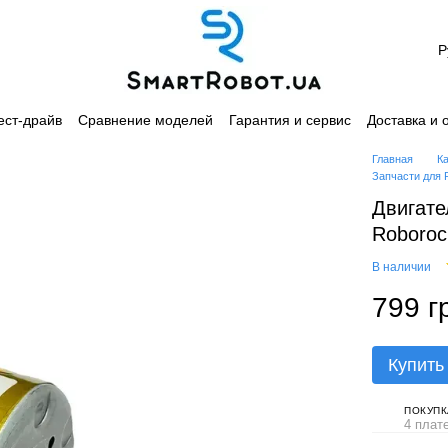
Р
ест-драйв
Сравнение моделей
Гарантия и сервис
Доставка и 
лашение
Каталог
Главная
К
Запчасти для 
Двигате
Roboroc
В наличии
799 г
Купить
ПОКУПК
4 плат