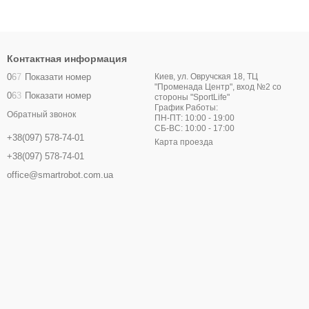
Контактная информация
0
6
7
Показати номер
Киев, ул. Овручская 18, ТЦ
"Променада Центр", вход №2 со
0
6
3
Показати номер
стороны "SportLife"
График Работы:
Обратный звонок
ПН-ПТ: 10:00 - 19:00
СБ-ВС: 10:00 - 17:00
+38(097) 578-74-01
Карта проезда
+38(097) 578-74-01
office@smartrobot.com.ua