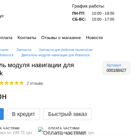
График работы:
ПН-ПТ:
10:00 - 19:00
ус
СБ-ВС:
10:00 - 17:00
оплата
Контакты
Отзывы о магазине
Новости
аталог
Запчасти
Запчасти для роботов пылесосов
Roborock
Двигатель модуля навигации для Roborock
ль модуля навигации для
Артикул
000188427
k
2 отзыва
рн
В кредит
Быстрый заказ
А ЧАСТЯМИ
ОПЛАТА ЧАСТЯМИ
ежа по 199.75 грн
3 платежа по 266.33 грн