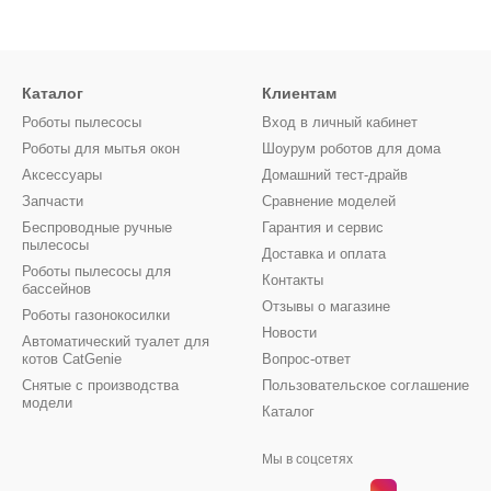
Каталог
Клиентам
Роботы пылесосы
Вход в личный кабинет
Роботы для мытья окон
Шоурум роботов для дома
Аксессуары
Домашний тест-драйв
Запчасти
Сравнение моделей
Беспроводные ручные
Гарантия и сервис
пылесосы
Доставка и оплата
Роботы пылесосы для
Контакты
бассейнов
Отзывы о магазине
Роботы газонокосилки
Новости
Автоматический туалет для
котов CatGenie
Вопрос-ответ
Снятые с производства
Пользовательское соглашение
модели
Каталог
Мы в соцсетях