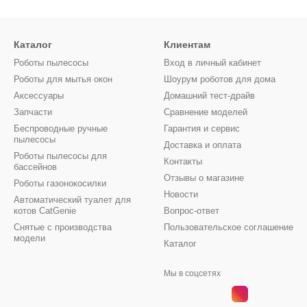
Каталог
Клиентам
Роботы пылесосы
Вход в личный кабинет
Роботы для мытья окон
Шоурум роботов для дома
Аксессуары
Домашний тест-драйв
Запчасти
Сравнение моделей
Беспроводные ручные
Гарантия и сервис
пылесосы
Доставка и оплата
Роботы пылесосы для
Контакты
бассейнов
Отзывы о магазине
Роботы газонокосилки
Новости
Автоматический туалет для
котов CatGenie
Вопрос-ответ
Снятые с производства
Пользовательское соглашение
модели
Каталог
Мы в соцсетях