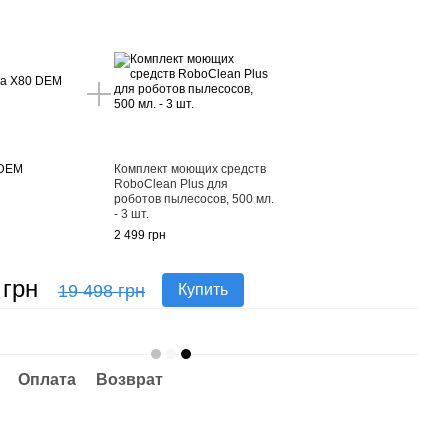
 DEM
Комплект моющих средств
RoboClean Plus для
роботов пылесосов, 500 мл.
- 3 шт.
2 499 грн
 грн
19 498 грн
Купить
Оплата
Возврат