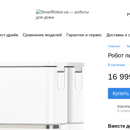
Р
ест-драйв
Сравнение моделей
Гарантия и сервис
Доставка и 
лашение
Каталог
Главная
К
Робот 
В наличии
16 99
Купить
ПОКУПК
4 плат
Вместе 