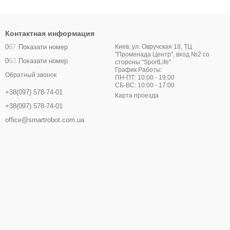
Контактная информация
0
6
7
Показати номер
Киев, ул. Овручская 18, ТЦ
"Променада Центр", вход №2 со
0
6
3
Показати номер
стороны "SportLife"
График Работы:
Обратный звонок
ПН-ПТ: 10:00 - 19:00
СБ-ВС: 10:00 - 17:00
+38(097) 578-74-01
Карта проезда
+38(097) 578-74-01
office@smartrobot.com.ua