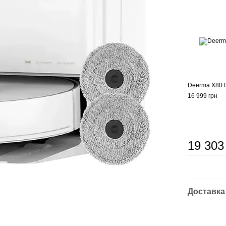
Deerma X80
16 999 грн
19 303
Доставка