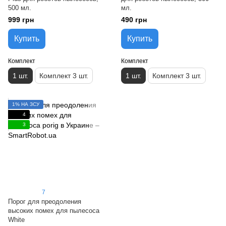
500 мл.
мл.
999 грн
490 грн
Купить
Купить
Комплект
Комплект
1 шт.
Комплект 3 шт.
1 шт.
Комплект 3 шт.
1% НА ЗСУ
4
3
7
Порог для преодоления
высоких помех для пылесоса
White