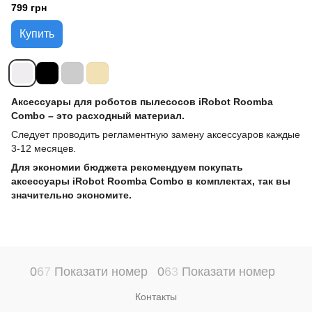
799 грн
Купить
Аксессуары для роботов пылесосов iRobot Roomba
Combo – это расходный материал.
Следует проводить регламентную замену аксессуаров каждые
3-12 месяцев.
Для экономии бюджета рекомендуем покупать
аксессуары iRobot Roomba Combo в комплектах, так вы
значительно экономите.
0
6
7
Показати номер
0
6
3
Показати номер
Контакты