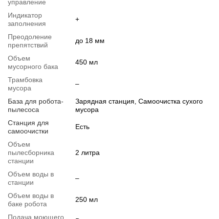
управление
Индикатор
+
заполнения
Преодоление
до 18 мм
препятствий
Объем
450 мл
мусорного бака
Трамбовка
–
мусора
База для робота-
Зарядная станция, Самоочистка сухого
пылесоса
мусора
Станция для
Есть
самоочистки
Объем
пылесборника
2 литра
станции
Объем воды в
–
станции
Объем воды в
250 мл
баке робота
Подача моющего