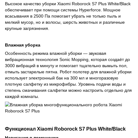
Высокое качество уборки
Xiaomi Roborock S7 Plus White/Black
обеспечивает при помощи системы Hyperforce. Мощное
всасывания в 2500 Па помогает убрать не только пыль и
мелкий мусор, но и волосы, шерсть животных и различные
крупные загрязнения.
Влажная уборка
Особенность режима влажной уборки — звуковая
вибрационная технология Sonic Mopping, которая создаёт до
3000 вибраций в минуту и помогает тщательно вымыть пол,
отмыть застарелые пятна. Робот полотер для влажной уборки
использует электронный бак на 300 мл и многоразовую
плотную салфетку из микрофибры. Уровень подачи воды и
степень смачивания салфетки можно настроить отдельно для
каждой комнаты.
Функционал
Xiaomi Roborock S7 Plus White/Black
Навигация в помещении