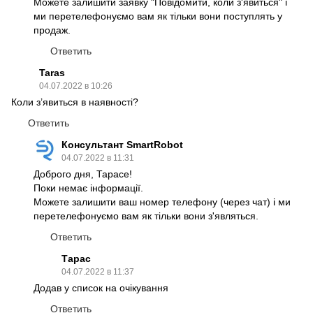
Можете залишити заявку "Повідомити, коли з'явиться" і
ми перетелефонуємо вам як тільки вони поступлять у
продаж.
Ответить
Taras
04.07.2022 в 10:26
Коли з’явиться в наявності?
Ответить
Консультант SmartRobot
04.07.2022 в 11:31
Доброго дня, Тарасе!
Поки немає інформації.
Можете залишити ваш номер телефону (через чат) і ми
перетелефонуємо вам як тільки вони з'являться.
Ответить
Тарас
04.07.2022 в 11:37
Додав у список на очікування
Ответить