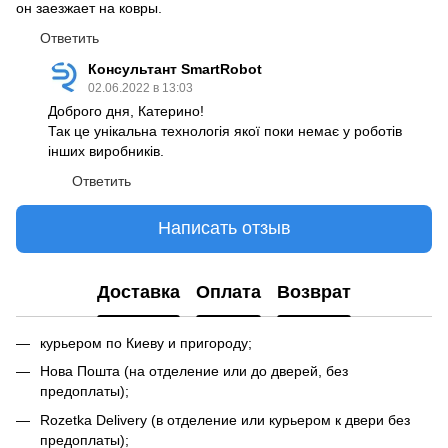
он заезжает на ковры.
Ответить
Консультант SmartRobot
02.06.2022 в 13:03
Доброго дня, Катерино!
Так це унікальна технологія якої поки немає у роботів
інших виробників.
Ответить
Написать отзыв
Доставка
Оплата
Возврат
курьером по Киеву и пригороду;
Нова Пошта (на отделение или до дверей, без
предоплаты);
Rozetka Delivery (в отделение или курьером к двери без
предоплаты);