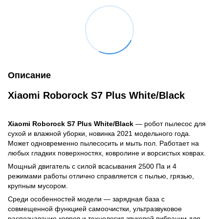
Описание
Xiaomi Roborock S7 Plus White/Black
Xiaomi Roborock S7 Plus White/Black
— робот пылесос для
сухой и влажной уборки, новинка 2021 модельного года.
Может одновременно пылесосить и мыть пол. Работает на
любых гладких поверхностях, ковролине и ворсистых коврах.
Мощный двигатель с силой всасывания 2500 Па и 4
режимами работы отлично справляется с пылью, грязью,
крупным мусором.
Среди особенностей модели — зарядная база с
совмещенной функцией самоочистки, ультразвуковое
распознавание ковров и технология звуковой вибрации для