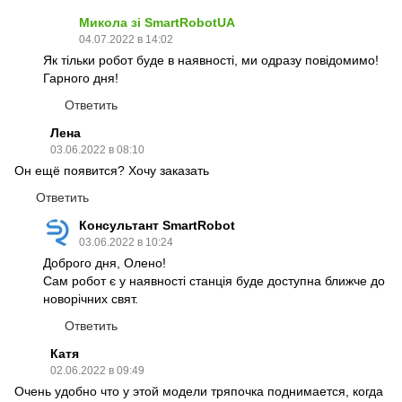
Микола зі SmartRobotUA
04.07.2022 в 14:02
Як тільки робот буде в наявності, ми одразу повідомимо!
Гарного дня!
Ответить
Лена
03.06.2022 в 08:10
Он ещё появится? Хочу заказать
Ответить
Консультант SmartRobot
03.06.2022 в 10:24
Доброго дня, Олено!
Сам робот є у наявності станція буде доступна ближче до
новорічних свят.
Ответить
Катя
02.06.2022 в 09:49
Очень удобно что у этой модели тряпочка поднимается, когда