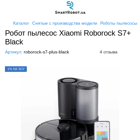
Каталог
Снятые с производства модели
Роботы пылесосы
Робот пылесос Xiaomi Roborock S7+
Black
Артикул:
roborock-s7-plus-black
4 отзыва
1% НА ЗСУ