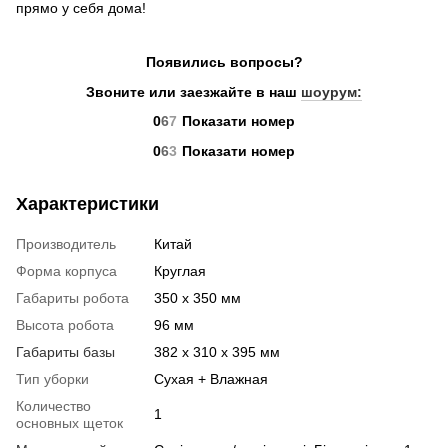
прямо у себя дома!
Появились вопросы?
Звоните или заезжайте в наш
шоурум:
0
6
7
Показати номер
0
6
3
Показати номер
Характеристики
Производитель
Китай
Форма корпуса
Круглая
Габариты робота
350 х 350 мм
Высота робота
96 мм
Габариты базы
382 х 310 х 395 мм
Тип уборки
Сухая + Влажная
Количество
1
основных щеток