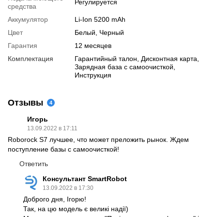
Регулируется
средства
Аккумулятор
Li-Ion 5200 mAh
Цвет
Белый, Черный
Гарантия
12 месяцев
Комплектация
Гарантийный талон, Дисконтная карта,
Зарядная база с самоочисткой,
Инструкция
Отзывы
4
Игорь
13.09.2022 в 17:11
Roborock S7 лучшее, что может преложить рынок. Ждем
поступление базы с самоочисткой!
Ответить
Консультант SmartRobot
13.09.2022 в 17:30
Доброго дня, Ігорю!
Так, на цю модель є великі надії)