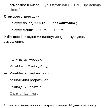
самовивоз в Киеве —
ул. Овручская 18, ТРЦ "Променада
Центр"
.
Стоимость доставки
на суму понад 3000 грн —
безкоштовно
;
на суму менше 3000 грн — 199 грн.
У більшості випадків ми виконуємо доставку в день
замовлення.
наличными курьеру;
Visa/MasterCard кур'єру;
Visa/MasterCard на сайті;
безналічний розрахунок;
накладений платеж;
Оплата Частями
.
Обмін або повернення товару протягом 14 днів з моменту