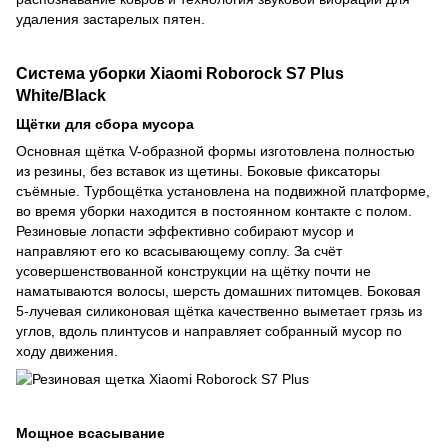
удаления застарелых пятен.
Система уборки Xiaomi Roborock S7 Plus
White/Black
Щётки для сбора мусора
Основная щётка V-образной формы изготовлена полностью
из резины, без вставок из щетины. Боковые фиксаторы
съёмные. Турбощётка установлена на подвижной платформе,
во время уборки находится в постоянном контакте с полом.
Резиновые лопасти эффективно собирают мусор и
направляют его ко всасывающему соплу. За счёт
усовершенствованной конструкции на щётку почти не
наматываются волосы, шерсть домашних питомцев. Боковая
5-лучевая силиконовая щётка качественно выметает грязь из
углов, вдоль плинтусов и направляет собранный мусор по
ходу движения.
Мощное всасывание