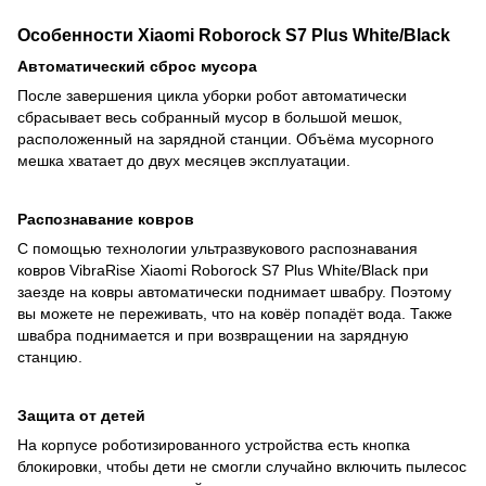
Особенности
Xiaomi Roborock S7 Plus White/Black
Автоматический сброс мусора
После завершения цикла уборки робот автоматически
сбрасывает весь собранный мусор в большой мешок,
расположенный на зарядной станции. Объёма мусорного
мешка хватает до двух месяцев эксплуатации.
Распознавание ковров
С помощью технологии ультразвукового распознавания
ковров VibraRise
Xiaomi Roborock S7 Plus White/Black
при
заезде на ковры автоматически поднимает швабру. Поэтому
вы можете не переживать, что на ковёр попадёт вода. Также
швабра поднимается и при возвращении на зарядную
станцию.
Защита от детей
На корпусе роботизированного устройства есть кнопка
блокировки, чтобы дети не смогли случайно включить пылесос