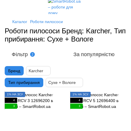
Каталог
Роботи пилососи
Роботи пилососи Бренд: Karcher, Тип
прибирання: Сухе + Вологе
Фільтр
За популярністю
2
Бренд
Karcher
Тип прибирання
Сухе + Вологе
1% НА ЗСУ
1% НА ЗСУ
4
4
3
3