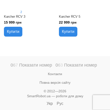
2
Karcher RCV 3
Karcher RCV 5
15 999 грн
22 999 грн
Купити
Купити
0
6
7
Показати номер
0
6
3
Показати номер
Контакти
Повна версія сайту
© 2012—2026
SmartRobot.ua — роботи для дому
Укр
Рус