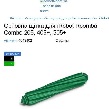
Каталог
Аксесуари
Аксесуари для роботів пилососів
iRobot
Основна щітка для iRobot Roomba
Combo 205, 405+, 505+
Артикул:
4849902
2 відгуки
1% НА ЗСУ
3
3