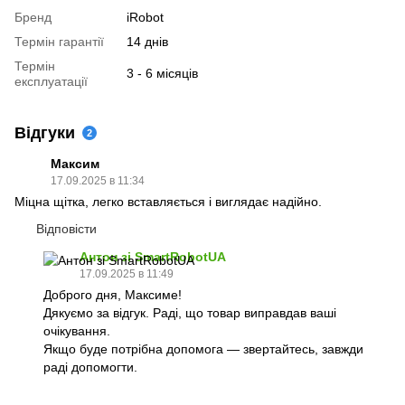
Бренд
iRobot
Термін гарантії
14 днів
Термін
3 - 6 місяців
експлуатації
Відгуки
2
Максим
17.09.2025 в 11:34
Міцна щітка, легко вставляється і виглядає надійно.
Відповісти
Антон зі SmartRobotUA
17.09.2025 в 11:49
Доброго дня, Максиме!
Дякуємо за відгук. Раді, що товар виправдав ваші
очікування.
Якщо буде потрібна допомога — звертайтесь, завжди
раді допомогти.