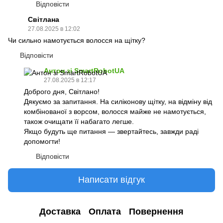
Відповісти
Світлана
27.08.2025 в 12:02
Чи сильно намотується волосся на щітку?
Відповісти
Антон зі SmartRobotUA
27.08.2025 в 12:17
Доброго дня, Світлано!
Дякуємо за запитання. На силіконову щітку, на відміну від
комбінованої з ворсом, волосся майже не намотується,
також очищати її набагато легше.
Якщо будуть ще питання — звертайтесь, завжди раді
допомогти!
Відповісти
Написати відгук
Доставка
Оплата
Повернення