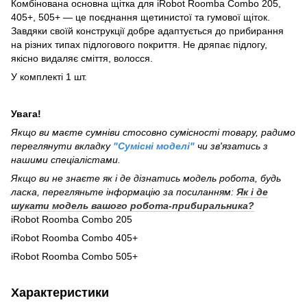
Комбінована основна щітка для iRobot Roomba Combo 205,
405+, 505+ — це поєднання щетинистої та гумової щіток.
Завдяки своїй конструкції добре адаптується до прибирання
на різних типах підлогового покриття. Не дряпає підлогу,
якісно видаляє сміття, волосся.
У комплекті 1 шт.
Увага!
Якщо ви маєте сумніви стосовно сумісності товару, радимо
переглянути вкладку
"Сумісні моделі"
чи зв'язатись з
нашими спеціалістами.
Якщо ви не знаєте як і де дізнатись модель робота, будь
ласка, перегляньте інформацію за посиланням:
Як і де
шукати модель вашого робота-прибиральника?
iRobot Roomba Combo 205
iRobot Roomba Combo 405+
iRobot Roomba Combo 505+
Характеристики