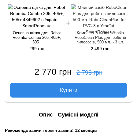
Основна щітка для iRobot
Комплект мийних засобів
Roomba Combo 205, 405+,
RoboClean Plus для роботів
505+
пилососів, 500 мл. - 3 шт.
299 грн
2 499 грн
2 770 грн
2 798 грн
Купити
Опис
Сумісні моделі
Рекомендований термін заміни: 12 місяців